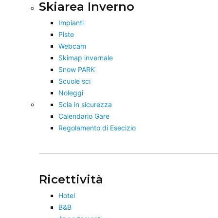
Skiarea Inverno
Impianti
Piste
Webcam
Skimap invernale
Snow PARK
Scuole sci
Noleggi
Scia in sicurezza
Calendario Gare
Regolamento di Esecizio
Ricettività
Hotel
B&B