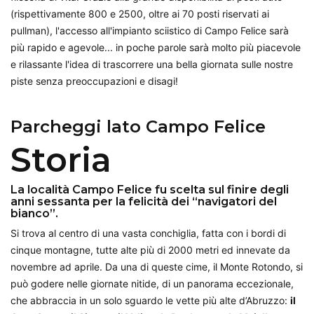
(rispettivamente 800 e 2500, oltre ai 70 posti riservati ai
pullman), l'accesso all'impianto sciistico di Campo Felice sarà
più rapido e agevole... in poche parole sarà molto più piacevole
e rilassante l'idea di trascorrere una bella giornata sulle nostre
piste senza preoccupazioni e disagi!
Parcheggi lato Campo Felice
Storia
La località Campo Felice fu scelta sul finire degli
anni sessanta per la felicità dei “navigatori del
bianco”.
Si trova al centro di una vasta conchiglia, fatta con i bordi di
cinque montagne, tutte alte più di 2000 metri ed innevate da
novembre ad aprile. Da una di queste cime, il Monte Rotondo, si
può godere nelle giornate nitide, di un panorama eccezionale,
che abbraccia in un solo sguardo le vette più alte d’Abruzzo:
il